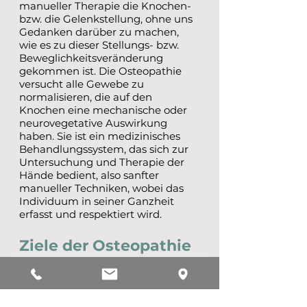
manueller Therapie die Knochen-
bzw. die Gelenkstellung, ohne uns
Gedanken darüber zu machen,
wie es zu dieser Stellungs- bzw.
Beweglichkeitsveränderung
gekommen ist. Die Osteopathie
versucht alle Gewebe zu
normalisieren, die auf den
Knochen eine mechanische oder
neurovegetative Auswirkung
haben. Sie ist ein medizinisches
Behandlungssystem, das sich zur
Untersuchung und Therapie der
Hände bedient, also sanfter
manueller Techniken, wobei das
Individuum in seiner Ganzheit
erfasst und respektiert wird.
Ziele der Osteopathie
Das Ziel der Osteopathie ist die
Wiederherstellung der Harmonie
des Gesamtorganismus und seiner