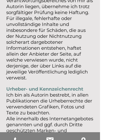
Verantwortungsbereiches von mir als
Autorin liegen, übernehme ich trotz
sorgfältiger Prüfung keine Haftung.
Für illegale, fehlerhafte oder
unvollständige Inhalte und
insbesondere für Schäden, die aus
der Nutzung oder Nichtnutzung
solcherart dargebotener
Informationen entstehen, haftet
allein der Anbieter der Seite, auf
welche verwiesen wurde, nicht
derjenige, der über Links auf die
jeweilige Veröffentlichung lediglich
verweist.
Urheber- und Kennzeichenrecht
Ich bin als Autorin bestrebt, in allen
Publikationen die Urheberrechte der
verwendeten Grafiken, Fotos und
Texte zu beachten.
Alle innerhalb des Internetangebotes
genannten und ggf. durch Dritte
geschützten Marken- und
Warenzeichen unterliegen