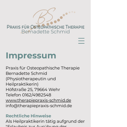
Impressum
Praxis für Osteopathische Therapie
Bernadette Schmid
(Physiotherapeutin und
Heilpraktikerin)
Höfstraße 25, 79664 Wehr
Telefon 0162/4982548
www.therapiepraxis-schmid.de
info@therapiepraxis-schmid.de
Rechtliche Hinweise
Als Heilpraktikerin tätig aufgrund der
"Erlaubnis zur Ausübung der