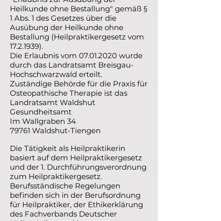
Heilkunde ohne Bestallung" gemäß §
1 Abs. 1 des Gesetzes über die
Ausübung der Heilkunde ohne
Bestallung (Heilpraktikergesetz vom
17.2.1939).
Die Erlaubnis vom 07.01.2020 wurde
durch das Landratsamt Breisgau-
Hochschwarzwald erteilt.
Zuständige Behörde für die Praxis für
Osteopathische Therapie ist das
Landratsamt Waldshut
Gesundheitsamt
Im Wallgraben 34
79761 Waldshut-Tiengen
Die Tätigkeit als Heilpraktikerin
basiert auf dem Heilpraktikergesetz
und der 1. Durchführungsverordnung
zum Heilpraktikergesetz.
Berufsständische Regelungen
befinden sich in der Berufsordnung
für Heilpraktiker, der Ethikerklärung
des Fachverbands Deutscher