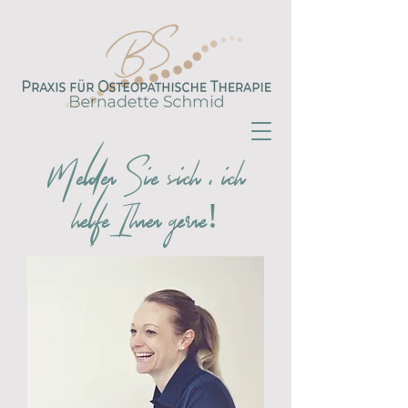
Melden Sie sich , ich
helfe Ihnen gerne!